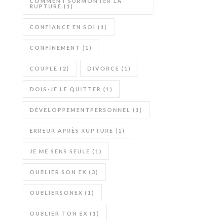
COMMENT SURMONTER LA
RUPTURE
(1)
CONFIANCE EN SOI
(1)
CONFINEMENT
(1)
COUPLE
(2)
DIVORCE
(1)
DOIS-JE LE QUITTER
(1)
DÉVELOPPEMENTPERSONNEL
(1)
ERREUR APRÈS RUPTURE
(1)
JE ME SENS SEULE
(1)
OUBLIER SON EX
(3)
OUBLIERSONEX
(1)
OUBLIER TON EX
(1)