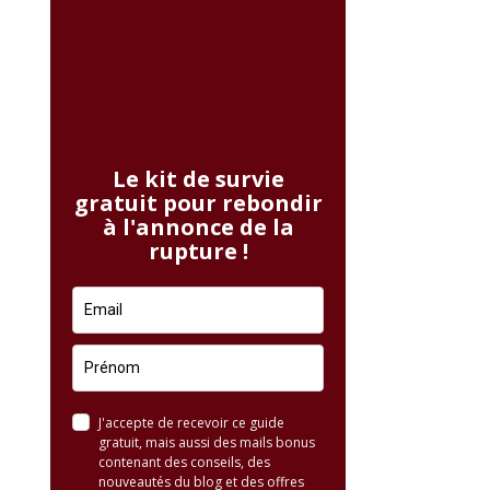
Le kit de survie
gratuit pour rebondir
à l'annonce de la
rupture !
J'accepte de recevoir ce guide
gratuit, mais aussi des mails bonus
contenant des conseils, des
nouveautés du blog et des offres