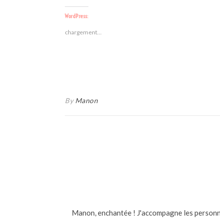
WordPress:
chargement…
By
Manon
Manon, enchantée ! J'accompagne les personne