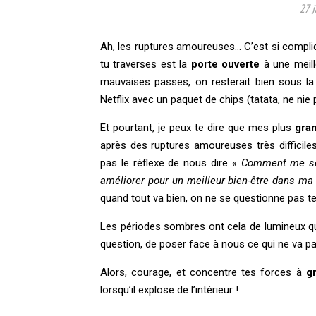
27 j
Ah, les ruptures amoureuses… C’est si compliq
tu traverses est la
porte ouverte
à une meill
mauvaises passes, on resterait bien sous la
Netflix avec un paquet de chips (tatata, ne nie
Et pourtant, je peux te dire que mes plus
gra
après des ruptures amoureuses très difficile
pas le réflexe de nous dire
« Comment me sent
améliorer pour un meilleur bien-être dans ma 
quand tout va bien, on ne se questionne pas 
Les périodes sombres ont cela de lumineux qu’
question, de poser face à nous ce qui ne va pas,
Alors, courage, et concentre tes forces à
g
lorsqu’il explose de l’intérieur !