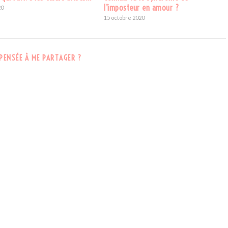
l’imposteur en amour ?
20
15 octobre 2020
PENSÉE À ME PARTAGER ?