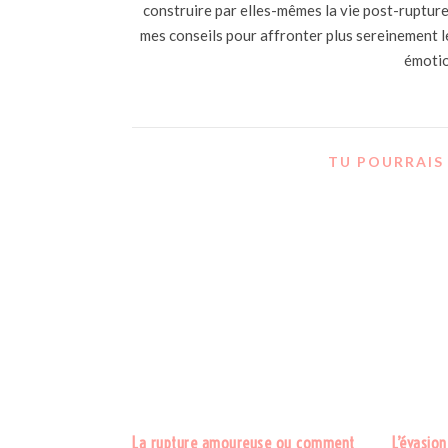
construire par elles-mêmes la vie post-rupture 
mes conseils pour affronter plus sereinement le 
émotio
TU POURRAIS 
La rupture amoureuse ou comment
L’évasion