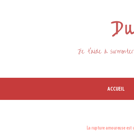
Du
Je t'aide à surmonter
ACCUEIL
La rupture amoureuse est 