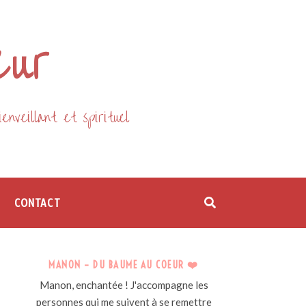
œur
nveillant et spirituel
CONTACT
MANON – DU BAUME AU COEUR ❤️
Manon, enchantée ! J'accompagne les
personnes qui me suivent à se remettre