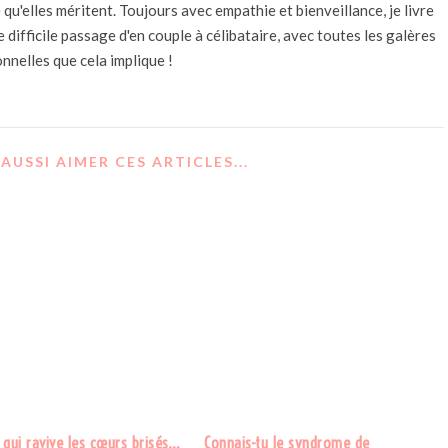
qu'elles méritent. Toujours avec empathie et bienveillance, je livre
difficile passage d'en couple à célibataire, avec toutes les galères
nnelles que cela implique !
AUSSI AIMER CES ARTICLES...
 qui ravive les cœurs brisés…
Connais-tu le syndrome de