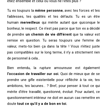
étiez ensemble et celui où vous ne l’êtes plus ?
Tu es toujours la
même personne
, avec tes forces et tes
faiblesses, tes qualités et tes défauts. Tu es un être
humain
merveilleux
qui mérite autant que quiconque le
bonheur, le respect. Ce n’est pas parce que ton ex a décidé
de prendre
un chemin de vie différent
que ta valeur est
remise en question. Tu seras toujours une femme de
valeur, mets-toi bien ça dans la tête ! Vous n’étiez juste
pas compatibles sur le long terme, il n’y a strictement rien
de personnel à cela…
Bien entendu, la rupture amoureuse est également
l’occasion de travailler sur soi.
Quoi de mieux que de se
prendre une gifle existentielle pour réfléchir à ta vie, tes
ambitions, tes lacunes… ? Bref, pour penser à tout ce qui
mérite d’être travaillé, questionné, évolué. Pour autant, ce
questionnement intérieur ne doit en aucun cas remettre en
doute
tout ce qu’il y a de bon en toi.