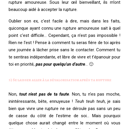
rupture amoureuse. Sous leur œil bienveillant, ils m’ont
beaucoup aidé à accepter la rupture.
Oublier son ex, c’est facile à dire, mais dans les faits,
quiconque ayant connu une rupture amoureuse sait à quel
point c’est difficile… Cependant, ça n’est pas impossible !
Rien ne l’est ! Pense à comment tu seras fière de toi après
une journée à lâcher prise sans le contacter. Comment tu
te sentiras indépendante, et libre de vivre et t’épanouir pour
toi en priorité,
pas pour quelqu’un d’autre
… 🙂
5) Se laisser aller à la dévalorisation après ta rupture
Non,
tout n’est pas de ta faute
. Non, tu n’es pas moche,
inintéressante, bête, ennuyeuse !
Teuh teuh teuh
, je sais
bien que vivre une rupture ne se déroule pas sans un peu
de casse du côté de l’estime de soi… Mais pourquoi
quelque chose aurait changé entre le moment où vous