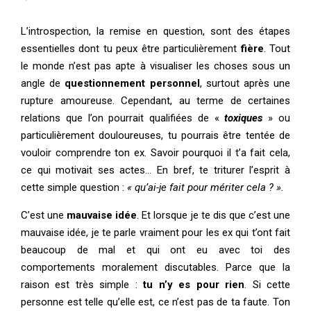
L’introspection, la remise en question, sont des étapes
essentielles dont tu peux être particulièrement
fière
. Tout
le monde n’est pas apte à visualiser les choses sous un
angle de
questionnement personnel
, surtout après une
rupture amoureuse. Cependant, au terme de certaines
relations que l’on pourrait qualifiées de «
toxiques
» ou
particulièrement douloureuses, tu pourrais être tentée de
vouloir comprendre ton ex. Savoir pourquoi il t’a fait cela,
ce qui motivait ses actes… En bref, te triturer l’esprit à
cette simple question :
« qu’ai-je fait pour mériter cela ? ».
C’est une
mauvaise idée
. Et lorsque je te dis que c’est une
mauvaise idée, je te parle vraiment pour les ex qui t’ont fait
beaucoup de mal et qui ont eu avec toi des
comportements moralement discutables. Parce que la
raison est très simple :
tu n’y es pour rien
. Si cette
personne est telle qu’elle est, ce n’est pas de ta faute. Ton