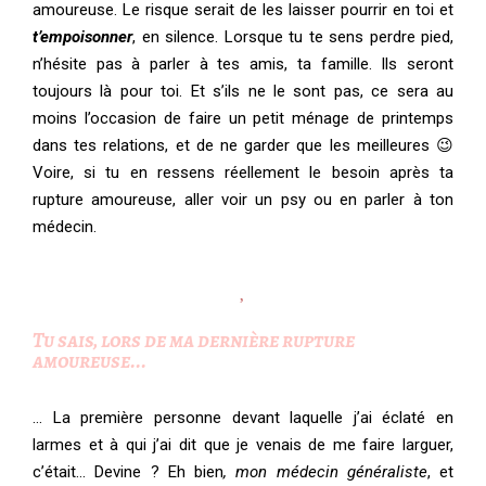
amoureuse. Le risque serait de les laisser pourrir en toi et
t’empoisonner
, en silence. Lorsque tu te sens perdre pied,
n’hésite pas à parler à tes amis, ta famille.
Ils seront
toujours là pour toi. Et s’ils ne le sont pas, ce sera au
moins l’occasion de faire un petit ménage de printemps
dans tes relations, et de ne garder que les meilleures 😉
V
oire, si tu en ressens réellement le besoin après ta
rupture amoureuse, aller voir un psy ou en parler à ton
médecin.
Tu sais, lors de ma dernière rupture
amoureuse...
… La première personne devant laquelle j’ai éclaté en
larmes et à qui j’ai dit que je venais de me faire larguer,
c’était… Devine ? Eh bien
, mon médecin généraliste
, et