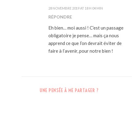
MANON
28 NOVEMBRE 2019 AT 18 H 04 MIN
RÉPONDRE
Eh bien… moi aussi ! C’est un passage
obligatoire je pense… mais ça nous
apprend ce que l’on devrait éviter de
faire à l’avenir, pour notre bien !
UNE PENSÉE À ME PARTAGER ?