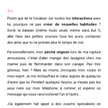
Et si…
Plutôt que de te focaliser sur toutes tes
interactions
avec
lui, pourquoi ne pas
créer de nouvelles habitudes
?
Sortir te balader (même toute seule, même sans but !),
aller faire des petites courses tous les jours, contacter
des amis que tu ne prenais plus le temps de voir…
Personnellement, mon
pêché mignon
lors de ma rupture
amoureuse, c’était d’aller manger des lasagnes chez ma
mamie puis de flemmarder dans son canapé.
Pas très
glorieux
, hein ? Mais au moins, j’occupais mon corps et
mon esprit. Je me réchauffais le cœur auprès de quelqu’un
d’autre que lui. Pendant quelques heures, je n’avais pas les
yeux rivés sur mon téléphone, à ruminer et espérer un
message qui nous raccrocherait l’un à l’autre….
J’ai également fait appel à des coachs spécialisés en