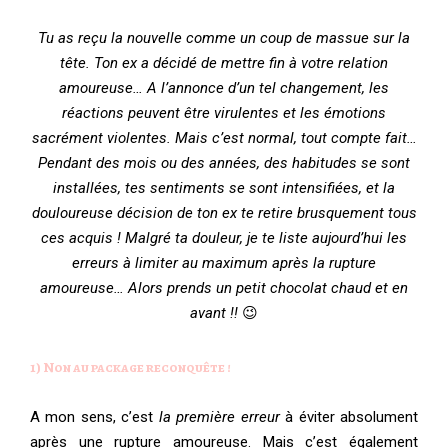
Tu as reçu la nouvelle comme un coup de massue sur la
tête. Ton ex a décidé de mettre fin à votre relation
amoureuse… A l’annonce d’un tel changement, les
réactions peuvent être virulentes et les émotions
sacrément violentes. Mais c’est normal, tout compte fait…
Pendant des mois ou des années, des habitudes se sont
installées, tes sentiments se sont intensifiées, et la
douloureuse décision de ton ex te retire brusquement tous
ces acquis ! Malgré ta douleur, je te liste aujourd’hui les
erreurs à limiter au maximum après la rupture
amoureuse… Alors prends un petit chocolat chaud et en
avant !!
😉
1) Non au package reconquête !
A mon sens, c’est
la première erreur
à éviter absolument
après une rupture amoureuse. Mais c’est également