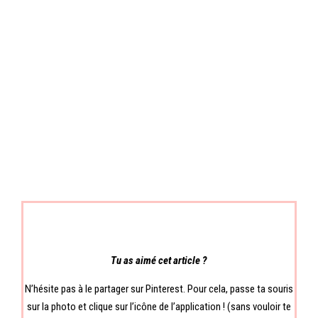
Tu as aimé cet article ?
N’hésite pas à le partager sur Pinterest. Pour cela, passe ta souris
sur la photo et clique sur l’icône de l’application ! (sans vouloir te