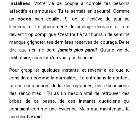
installées
. Votre vie de couple a comblé tes besoins
affectifs et amoureux. Tu te sentais en sécurité. Comme
un
cocon
bien douillet. Si on te l’enlève du jour au
lendemain… Le phénomène de sevrage démarre et tout
devient trop compliqué. C’est tout à fait humain de sentir le
manque grignoter tes dernières réserves de courage. De te
dire que rien ne sera
jamais plus pareil
. Qu’une vie de
célibataire, sans lui, n’en vaut pas la peine.
Pour grappiller quelques instants, et revenir à ce que tu
considères comme la normalité… Tu entretiens le contact,
tu cherches auprès de lui des réponses, des discussions,
des rencontres ! Tu as un besoin vital de retrouver des
bribes de ce passé, de ces instants quotidiens qui
sonnaient comme une évidence. Mais qui, maintenant, te
semblent
si loin
…