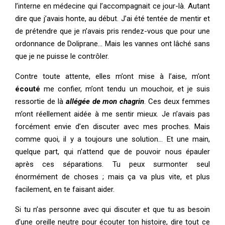
l’interne en médecine qui l’accompagnait ce jour-là. Autant
dire que j’avais honte, au début. J’ai été tentée de mentir et
de prétendre que je n’avais pris rendez-vous que pour une
ordonnance de Doliprane… Mais les vannes ont lâché sans
que je ne puisse le contrôler.
Contre toute attente, elles m’ont mise à l’aise, m’ont
écouté
me confier, m’ont tendu un mouchoir, et je suis
ressortie de là
allégée de mon chagrin
. Ces deux femmes
m’ont réellement aidée à me sentir mieux. Je n’avais pas
forcément envie d’en discuter avec mes proches. Mais
comme quoi, il y a toujours une solution… Et une main,
quelque part, qui n’attend que de pouvoir nous épauler
après ces séparations. Tu peux surmonter seul
énormément de choses ; mais ça va plus vite, et plus
facilement, en te faisant aider.
Si tu n’as personne avec qui discuter et que tu as besoin
d’une oreille neutre pour écouter ton histoire, dire tout ce