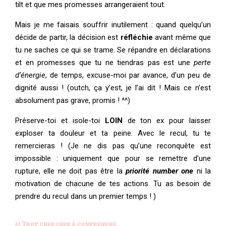
tilt et que mes promesses arrangeraient tout.
Mais je me faisais souffrir inutilement : quand quelqu’un
décide de partir, la décision est
réfléchie
avant même que
tu ne saches ce qui se trame. Se répandre en déclarations
et en promesses que tu ne tiendras pas est une
perte
d’énergie
, de temps, excuse-moi par avance, d’un peu de
dignité aussi ! (outch, ça y’est, je l’ai dit ! Mais ce n’est
absolument pas grave, promis ! ^^)
Préserve-toi et isole-toi
LOIN
de ton ex pour laisser
exploser ta douleur et ta peine. Avec le recul, tu te
remercieras ! (Je ne dis pas qu’une reconquête est
impossible : uniquement que pour se remettre d’une
rupture, elle ne doit pas être la
priorité number one
ni la
motivation de chacune de tes actions. Tu as besoin de
prendre du recul dans un premier temps ! )
2) Trop chercher à comprendre