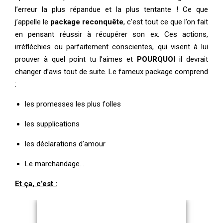
l’erreur la plus répandue et la plus tentante ! Ce que
j’appelle le
package reconquête
, c’est tout ce que l’on fait
en pensant réussir à récupérer son ex. Ces actions,
irréfléchies ou parfaitement conscientes, qui visent à lui
prouver à quel point tu l’aimes et
POURQUOI
il devrait
changer d’avis tout de suite. Le fameux package comprend
:
les promesses les plus folles
les supplications
les déclarations d’amour
Le marchandage…
Et ça, c’est :