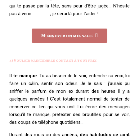
qui te passe par la tête, sans peur d’être jugée… N’hésite
pas à venir
vers moi
, je serai là pour t’aider !
M'envoyer un message
4) Vouloir maintenir le contact à tout prix
Il te manque
. Tu as besoin de le voir, entendre sa voix, lui
faire un câlin, sentir son odeur. Je le sais : j’aurais pu
sniffer le parfum de mon ex durant des heures il y a
quelques années ! C’est totalement normal de tenter de
conserver ce lien qui vous unit. Lui écrire des messages
lorsqu’il te manque, prétexter des broutilles pour se voir,
des coups de téléphone quotidiens…
Durant des mois ou des années,
des habitudes se sont