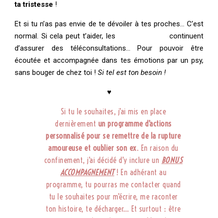
ta tristesse
!
Et si tu n’as pas envie de te dévoiler à tes proches… C’est
normal. Si cela peut t’aider, les
psychologues
continuent
d’assurer des téléconsultations… Pour pouvoir être
écoutée et accompagnée dans tes émotions par un psy,
sans bouger de chez toi !
Si tel est ton besoin !
♥
Si tu le souhaites, j’ai mis en place
dernièrement
un programme d’actions
personnalisé pour se remettre de la rupture
amoureuse et oublier son ex
. En raison du
confinement, j’ai décidé d’y inclure un
BONUS
ACCOMPAGNEMENT
! En adhérant au
programme, tu pourras me contacter quand
tu le souhaites pour m’écrire, me raconter
ton histoire, te décharger… Et surtout : être