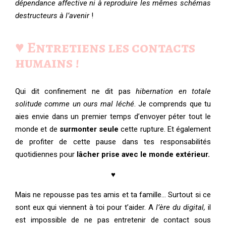
dépendance affective ni à reproduire les mêmes schémas
destructeurs à l’avenir
!
♥️ Entretiens les contacts
humains !
Qui dit confinement ne dit pas
hibernation en totale
solitude comme un ours mal léché
. Je comprends que tu
aies envie dans un premier temps d’envoyer péter tout le
monde et de
surmonter seule
cette rupture. Et également
de profiter de cette pause dans tes responsabilités
quotidiennes pour
lâcher prise avec le monde extérieur.
♥
Mais ne repousse pas tes amis et ta famille… Surtout si ce
sont eux qui viennent à toi pour t’aider. A
l’ère du digital,
il
est impossible de ne pas entretenir de contact sous