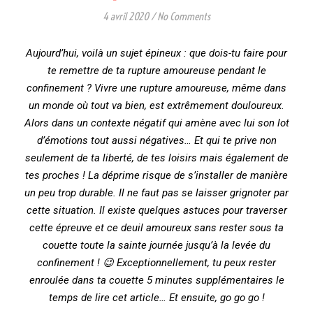
4 avril 2020
/
No Comments
Aujourd’hui, voilà un sujet épineux : que dois-tu faire pour
te remettre de ta rupture amoureuse pendant le
confinement ? Vivre une rupture amoureuse, même dans
un monde où tout va bien, est extrêmement douloureux.
Alors dans un contexte négatif qui amène avec lui son lot
d’émotions tout aussi négatives… Et qui te prive non
seulement de ta liberté, de tes loisirs mais également de
tes proches ! La déprime risque de s’installer de manière
un peu trop durable. Il ne faut pas se laisser grignoter par
cette situation. Il existe quelques astuces pour traverser
cette épreuve et ce deuil amoureux sans rester sous ta
couette toute la sainte journée jusqu’à la levée du
confinement ! 😉 Exceptionnellement, tu peux rester
enroulée dans ta couette 5 minutes supplémentaires le
temps de lire cet article… Et ensuite, go go go !