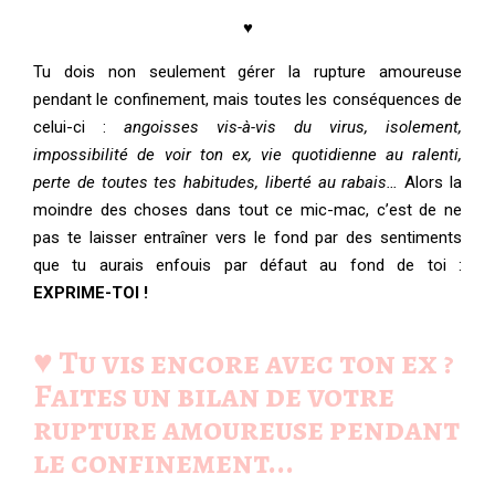
♥
Tu dois non seulement gérer la rupture amoureuse
pendant le confinement, mais toutes les conséquences de
celui-ci :
angoisses vis-à-vis du virus, isolement,
impossibilité de voir ton ex, vie quotidienne au ralenti,
perte de toutes tes habitudes, liberté au rabais…
Alors la
moindre des choses dans tout ce mic-mac, c’est de ne
pas te laisser entraîner vers le fond par des sentiments
que tu aurais enfouis par défaut au fond de toi :
EXPRIME-TOI !
♥️ Tu vis encore avec ton ex ?
Faites un bilan de votre
rupture amoureuse pendant
le confinement...