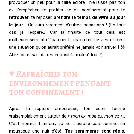
provoquer un peu pour la faire éclore… Ne laisse pas ton
ex t’empêcher de profiter de ce confinement pour te
retrouver
, te reposer,
prendre le temps de vivre au jour
le jour…
On aura rarement d’autres occasions ! (En tout
cas je l’espère… Car la finalité de tout cela est
malheureusement d’épargner le maximum de vies et c’est
une situation qu’on aurait préféré ne jamais voir arriver ! 😢
Allez, on essaie de rester positifs malgré tout !)
♥️ Rafraîchis ton
environnement pendant
ton confinement !
Après ta rupture amoureuse, ton esprit tourne
vraisemblablement autour de
« mon ex, mon ex, mon ex »
…
C’est normal. L’amour, ça ne s’écrase pas comme un
moustique une nuit d’été.
Tes sentiments sont réels,