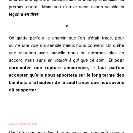
premier abord… Mais rien n’arrive sans raison valable ni
leçon à en tirer
.
♥
On quitte parfois le chemin que l’on s’était tracé, pour
suivre une voie qui semble mieux nous convenir. On quitte
une situation avec laquelle nous ne sommes plus en
accord, mais
sans en vouloir à qui que ce soit…
Et pour
surmonter une rupture amoureuse, il faut parfois
accepter qu’elle nous apportera sur le long terme des
bienfaits à la hauteur de la souffrance que nous avons
dû supporter !
Mais si rupture il y a eu…
Peut-être que cela devait se passer ainsi pour votre bien à