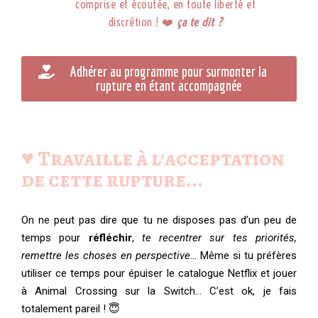
comprise et écoutée, en toute liberté et
discrétion ! ❤️
ça te dit ?
Adhérer au programme pour surmonter la
rupture en étant accompagnée
♥️ Travaille à l'acceptation
de cette rupture...
On ne peut pas dire que tu ne disposes pas d’un peu de
temps pour
réfléchir
,
te recentrer sur tes priorités,
remettre les choses en perspective…
Même si tu préfères
utiliser ce temps pour épuiser le catalogue Netflix et jouer
à Animal Crossing sur la Switch… C’est ok, je fais
totalement pareil ! 😇