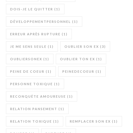
DOIS-JE LE QUITTER
(1)
DÉVELOPPEMENTPERSONNEL
(1)
ERREUR APRÈS RUPTURE
(1)
JE ME SENS SEULE
(1)
OUBLIER SON EX
(3)
OUBLIERSONEX
(1)
OUBLIER TON EX
(1)
PEINE DE COEUR
(1)
PEINEDECOEUR
(1)
PERSONNE TOXIQUE
(1)
RECONQUÊTE AMOUREUSE
(1)
RELATION PANSEMENT
(1)
RELATION TOXIQUE
(1)
REMPLACER SON EX
(1)