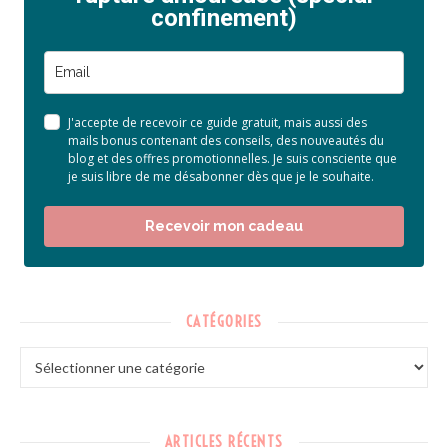
confinement)
J'accepte de recevoir ce guide gratuit, mais aussi des
mails bonus contenant des conseils, des nouveautés du
blog et des offres promotionnelles. Je suis consciente que
je suis libre de me désabonner dès que je le souhaite.
Recevoir mon cadeau
CATÉGORIES
ARTICLES RÉCENTS