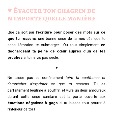
♥️ Évacuer ton chagrin de
n'importe quelle manière
Que ça soit par
l’écriture pour poser des mots sur ce
que tu ressens
, une bonne crise de larmes dès que tu
sens l’émotion te submerger… Ou tout simplement
en
déchargeant ta peine de cœur auprès d’un de tes
proches
si tu ne vis pas seule…
♥
Ne laisse pas ce confinement
taire ta souffrance et
t’empêcher d’exprimer ce que tu ressens.
Tu es
parfaitement légitime à souffrir, et vivre un deuil amoureux
durant cette crise sanitaire est la porte ouverte aux
émotions négatives à gogo
si tu laisses tout pourrir à
l’intérieur de toi !