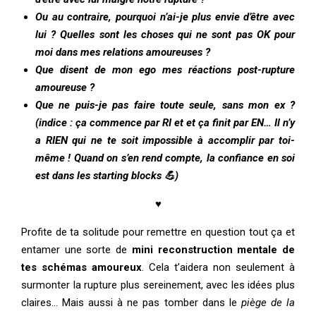
Ou au contraire, pourquoi n’ai-je plus envie d’être avec
lui ? Quelles sont les choses qui ne sont pas OK pour
moi dans mes relations amoureuses ?
Que disent de mon ego mes réactions post-rupture
amoureuse ?
Que ne puis-je pas faire toute seule, sans mon ex ?
(indice : ça commence par RI et et ça finit par EN… Il n’y
a RIEN qui ne te soit impossible à accomplir par toi-
même ! Quand on s’en rend compte, la confiance en soi
est dans les starting blocks 💪)
♥
Profite de ta solitude pour remettre en question tout ça et
entamer une sorte de
mini reconstruction mentale de
tes schémas amoureux
. Cela t’aidera non seulement à
surmonter la rupture plus sereinement, avec les idées plus
claires… Mais aussi à ne pas tomber dans le
piège de la