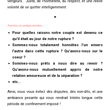
vengeurs… Juste, de l’honnêteté, du respect, et une
réelle
volonté de se quitter intelligemment
.
♥
Posez-vous ces quelques questions :
Pour quelles raisons notre couple est devenu ce
qu’il était au jour de notre rupture ?
Sommes-nous totalement honnêtes l’un envers
l’autre dans cette rupture ? Qu’avons-nous sur le
coeur ?
Sommes-nous prêts à nous dire au revoir ?
Qu’avons-nous mutuellement appris de notre
relation amoureuse et de la séparation ?
etc…
Ainsi, vous vous évitez
des disputes, des non-dits
, et une
ambiance pesante qui vous rendrait trèèès longue cette
période de confinement imposé !