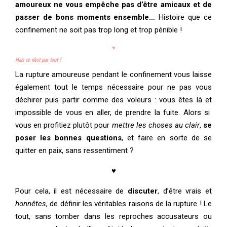
amoureux ne vous empêche pas d’être amicaux et de
passer de bons moments ensemble…
Histoire que ce
confinement ne soit pas trop long et trop pénible !
♥
Mais ce n’est pas tout !
La rupture amoureuse pendant le confinement vous laisse
également tout le temps nécessaire pour ne pas vous
déchirer puis partir comme des voleurs : vous êtes là et
impossible de vous en aller, de prendre la fuite. Alors si
vous en profitiez plutôt pour
mettre les choses au clair
,
se
poser les bonnes questions
, et faire en sorte de se
quitter en paix, sans ressentiment ?
♥
Pour cela, il est nécessaire de
discuter
, d’être vrais et
honnêtes
, de définir les véritables raisons de la rupture ! Le
tout, sans tomber dans les reproches accusateurs ou