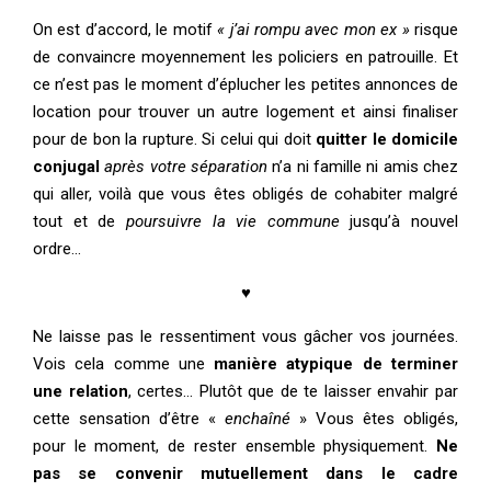
On est d’accord, le motif
« j’ai rompu avec mon ex »
risque
de convaincre moyennement les policiers en patrouille. Et
ce n’est pas le moment d’éplucher les petites annonces de
location pour trouver un autre logement et ainsi finaliser
pour de bon la rupture. Si celui qui doit
quitter le domicile
conjugal
après votre séparation
n’a ni famille ni amis chez
qui aller, voilà que vous êtes obligés de cohabiter malgré
tout et de
poursuivre la vie commune
jusqu’à nouvel
ordre…
♥
Ne laisse pas le ressentiment vous gâcher vos journées.
Vois cela comme une
manière atypique de terminer
une relation
, certes… Plutôt que de te laisser envahir par
cette sensation d’être «
enchaîné
» Vous êtes obligés,
pour le moment, de rester ensemble physiquement.
Ne
pas se convenir mutuellement dans le cadre