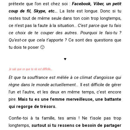
prétexte que l’on est chez soi :
F
acebook, Viber, un petit
coup de fil, Skype, etc..
. La liste est longue. Donc si tu
restes tout de même seule dans ton coin trop longtemps,
ce n’est pas la faute à la situation…
C’est parce que tu fais
ce choix de te couper des autres. Pourquoi le fais-tu ?
Qu’est-ce que cela t’apporte ?
Ce sont des questions que
tu dois te poser 🙂
♥
Je sais que ce que tu vis est difficile…
Et que ta souffrance est mêlée à ce climat d’angoisse qui
règne dans le monde actuellement…
Il est difficile de gérer
l’un et l’autre, et les deux en même temps, c’est encore
pire.
Mais tu es une femme merveilleuse, une battante
qui regorge de trésors.
Confie-toi à ta famille, tes amis ! Ne t’isole pas trop
longtemps,
surtout si tu ressens ce besoin de partager