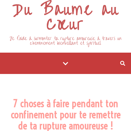
Du Baume au
Cœur
Je t'aide à surmonter ta rupture amoureuse à travers un
cheminement bienveillant et spirituel
RUPTURE AMOUREUSE
7 choses à faire pendant ton
confinement pour te remettre
de ta rupture amoureuse !