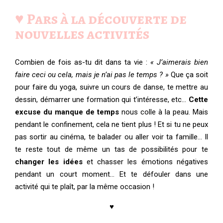
♥️ Pars à la découverte de
nouvelles activités
Combien de fois as-tu dit dans ta vie :
« J’aimerais bien
faire ceci ou cela, mais je n’ai pas le temps ? »
Que ça soit
pour faire du yoga, suivre un cours de danse, te mettre au
dessin, démarrer une formation qui t’intéresse, etc…
Cette
excuse du manque de temps
nous colle à la peau. Mais
pendant le confinement, cela ne tient plus ! Et si tu ne peux
pas sortir au cinéma, te balader ou aller voir ta famille… Il
te reste tout de même un tas de possibilités pour te
changer les idées
et chasser les émotions négatives
pendant un court moment… Et te défouler dans une
activité qui te plaît, par la même occasion !
♥