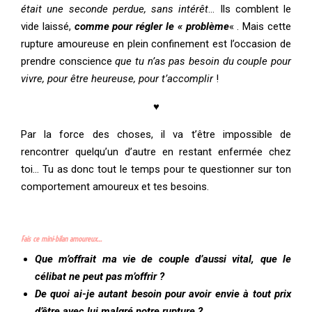
était une seconde perdue, sans intérêt
… Ils comblent le
vide laissé,
comme pour régler le « problème
« . Mais cette
rupture amoureuse en plein confinement est l’occasion de
prendre conscience
que tu n’as pas besoin du couple pour
vivre, pour être heureuse, pour t’accomplir
!
♥
Par la force des choses, il va t’être impossible de
rencontrer quelqu’un d’autre en restant enfermée chez
toi… Tu as donc tout le temps pour te questionner sur ton
comportement amoureux et tes besoins.
Fais ce mini-bilan amoureux…
Que m’offrait ma vie de couple d’aussi vital, que le
célibat ne peut pas m’offrir ?
De quoi ai-je autant besoin pour avoir envie à tout prix
d’être avec lui malgré notre rupture ?