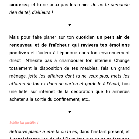
sincères
, et tu ne peux pas les renier.
Je ne te demande
rien de tel, d’ailleurs
!
♥
Mais pour faire planer sur ton quotidien
un petit air de
renouveau et de fraîcheur qui ravivera tes émotions
positives
et t’aidera à t’épanouir dans ton environnement
direct… N’hésite pas à chambouler ton intérieur. Change
totalement la disposition de tes meubles, fais un grand
ménage,
jette les affaires dont tu ne veux plus, mets les
affaires de ton ex dans un carton et garde-le à l’écart,
fais
une liste sur internet de la décoration que tu aimerais
acheter à la sortie du confinement, etc..
♥
Enjolive ton quotidien !
Retrouve plaisir à être là où tu es
, dans l’instant présent, et