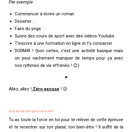
Par exemple :
Commencer à écrire un roman
Dessiner…
Faire du yoga
Suivre des cours de sport avec des vidéos Youtube
T’inscrire à une formation en ligne et t’y consacrer
DORMIR ! (bon certes, c’est une activité basique mais
on peut vachement manquer de temps pour ça avec
nos rythmes de vie effrénés ! 😉)
♥
Allez, allez !
Zéro excuse
! 😉
Tu as plus de force que tu ne le crois !
Tu as toute la force en toi pour te relever de cette épreuve
et te recentrer sur ton plaisir, ton bien-être ! Il suffit de la